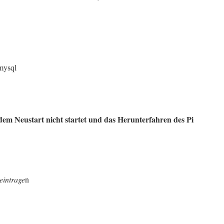
-mysql
em Neustart nicht startet und das Herunterfahren des Pi
eintrage
n