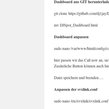
Dashboard aus GIT herunterlad
git clone https://github.com/dj1ja
mv DJSpot_Dashboard html
Dashboard anpassen
sudo nano /var/www/html/config/c
hier passen wir das Call usw an, sie
Zusätzliche Button können auch hie
Datei speichern und beenden….
Anpassen der svxlink.conf
sudo nano /etc/svxlink/svxlink.conf