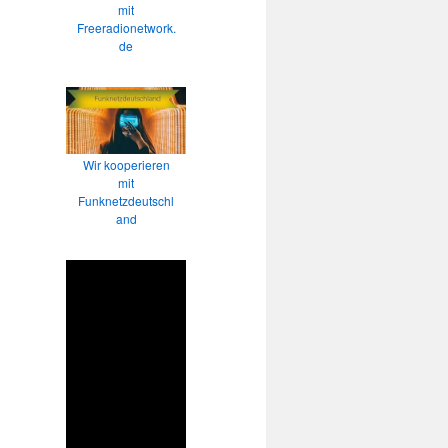
mit
Freeradionetwork.
de
Wir kooperieren
mit
Funknetzdeutschl
and