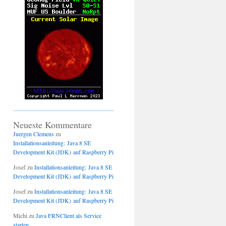
Neueste Kommentare
Juergen Clemens
zu
Installationsanleitung: Java 8 SE
Development Kit (JDK) auf Raspberry Pi
Josef
zu
Installationsanleitung: Java 8 SE
Development Kit (JDK) auf Raspberry Pi
Josef
zu
Installationsanleitung: Java 8 SE
Development Kit (JDK) auf Raspberry Pi
Michi
zu
Java FRNClient als Service
starten