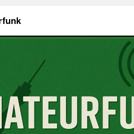
rfunk