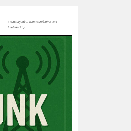
Amateurfunk – Kommunikation aus
Leidenschaft.