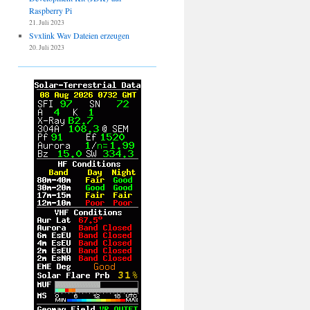
Raspberry Pi
21. Juli 2023
Svxlink Wav Dateien erzeugen
20. Juli 2023