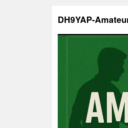
Zum
Inhalt
DH9YAP-Amateu
springen