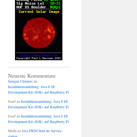
Neueste Kommentare
Juergen Clemens
zu
Installationsanleitung: Java 8 SE
Development Kit (JDK) auf Raspberry Pi
Josef
zu
Installationsanleitung: Java 8 SE
Development Kit (JDK) auf Raspberry Pi
Josef
zu
Installationsanleitung: Java 8 SE
Development Kit (JDK) auf Raspberry Pi
Michi
zu
Java FRNClient als Service
starten