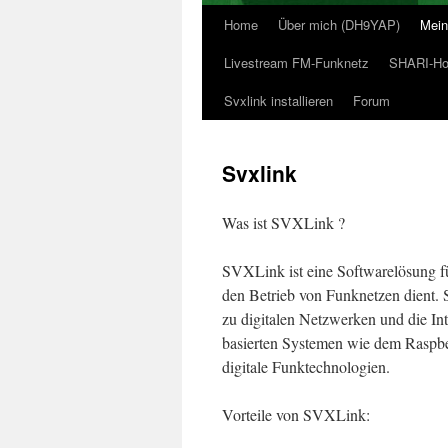
Home
Über mich (DH9YAP)
Mein
Livestream FM-Funknetz
SHARI-Hot
Svxlink installieren
Forum
Svxlink
Was ist SVXLink ?
SVXLink ist eine Softwarelösung für
den Betrieb von Funknetzen dient. 
zu digitalen Netzwerken und die I
basierten Systemen wie dem Raspberr
digitale Funktechnologien.
Vorteile von SVXLink: