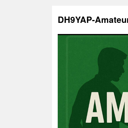
Zum
Inhalt
DH9YAP-Amateu
springen