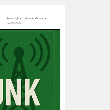
Amateurfunk – Kommunikation aus
Leidenschaft.