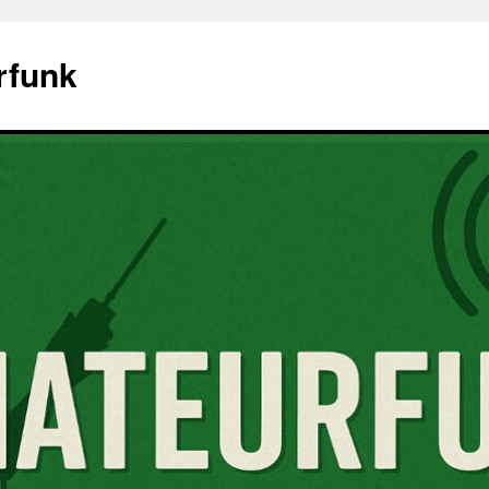
rfunk