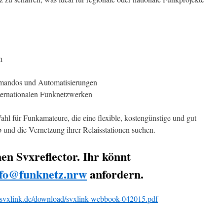
n
mandos und Automatisierungen
nternationalen Funknetzwerken
hl für Funkamateure, die eine flexible, kostengünstige und gut
 und die Vernetzung ihrer Relaisstationen suchen.
nen Svxreflector. Ihr könnt
nfo@funknetz.nrw
anfordern.
//svxlink.de/download/svxlink-webbook-042015.pdf