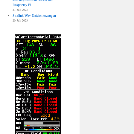
Raspberry Pi
21. Juli 2023
Svxlink Wav Dateien erzeugen
20. Juli 2023