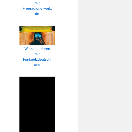
mit
Freeradionetwork.
de
Wir kooperieren
mit
Funknetzdeutschl
and