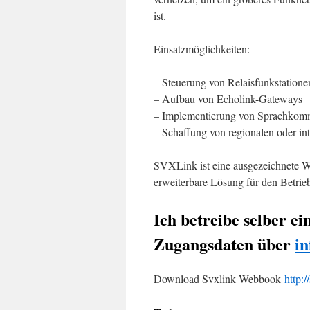
ist.
Einsatzmöglichkeiten:
– Steuerung von Relaisfunkstatione
– Aufbau von Echolink-Gateways
– Implementierung von Sprachkom
– Schaffung von regionalen oder i
SVXLink ist eine ausgezeichnete Wa
erweiterbare Lösung für den Betrieb
Ich betreibe selber ei
Zugangsdaten über
i
Download Svxlink Webbook
http: