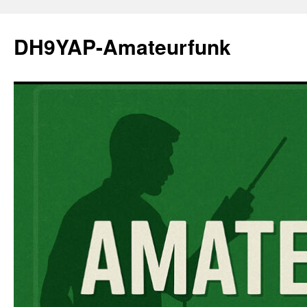
Zum
Inhalt
DH9YAP-Amateurfunk
springen