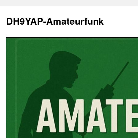
Zum
Inhalt
DH9YAP-Amateurfunk
springen