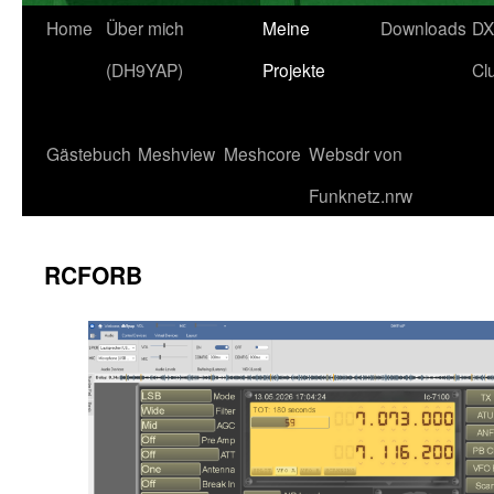
Home
Über mich
Meine
Downloads
DX
(DH9YAP)
Projekte
Cl
Gästebuch
Meshview
Meshcore
Websdr von
Funknetz.nrw
RCFORB