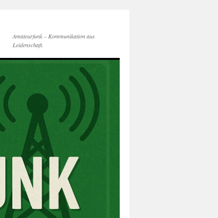
Amateurfunk – Kommunikation aus
Leidenschaft.