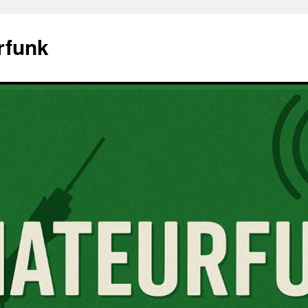
rfunk