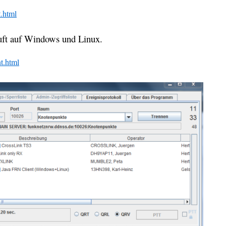
t.html
äuft auf Windows und Linux.
nt.html