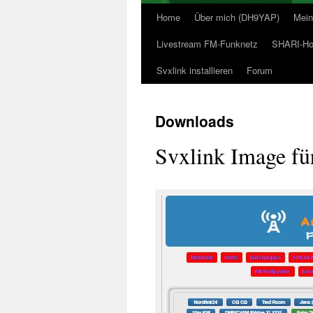
Home
Über mich (DH9YAP)
Mein
Livestream FM-Funknetz
SHARI-Hot
Svxlink installieren
Forum
Downloads
Svxlink Image fü