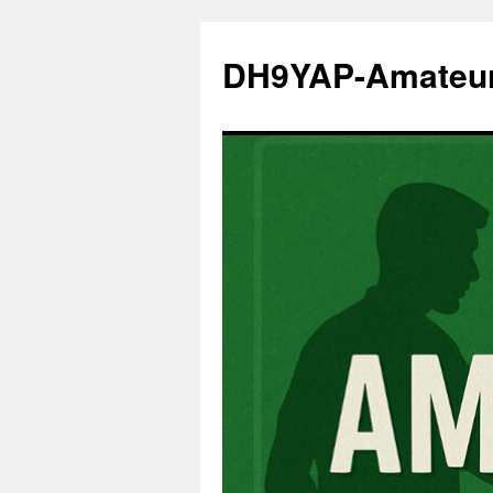
Zum
Inhalt
DH9YAP-Amateu
springen