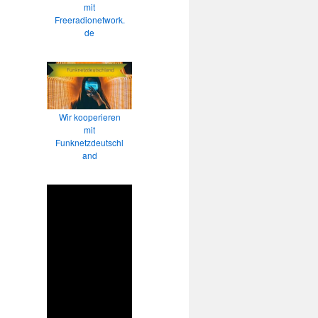
mit
Freeradionetwork.
de
Wir kooperieren
mit
Funknetzdeutschl
and