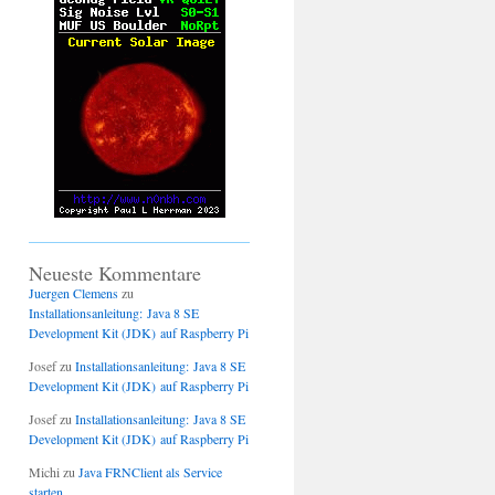
Neueste Kommentare
Juergen Clemens
zu
Installationsanleitung: Java 8 SE
Development Kit (JDK) auf Raspberry Pi
Josef
zu
Installationsanleitung: Java 8 SE
Development Kit (JDK) auf Raspberry Pi
Josef
zu
Installationsanleitung: Java 8 SE
Development Kit (JDK) auf Raspberry Pi
Michi
zu
Java FRNClient als Service
starten