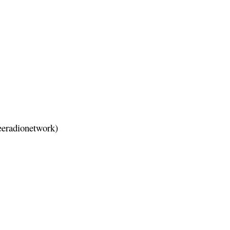
eradionetwork)