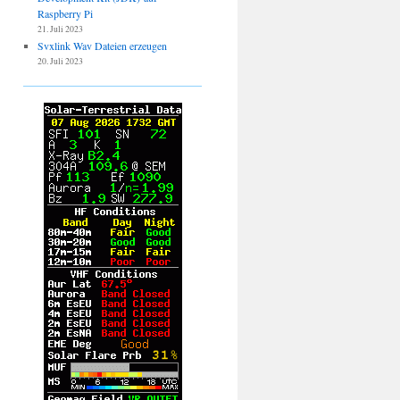
Raspberry Pi
21. Juli 2023
Svxlink Wav Dateien erzeugen
20. Juli 2023