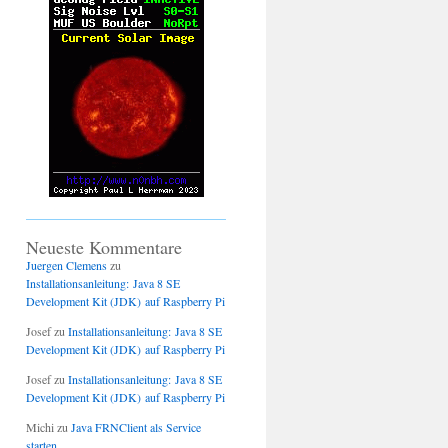
Neueste Kommentare
Juergen Clemens
zu
Installationsanleitung: Java 8 SE
Development Kit (JDK) auf Raspberry Pi
Josef
zu
Installationsanleitung: Java 8 SE
Development Kit (JDK) auf Raspberry Pi
Josef
zu
Installationsanleitung: Java 8 SE
Development Kit (JDK) auf Raspberry Pi
Michi
zu
Java FRNClient als Service
starten