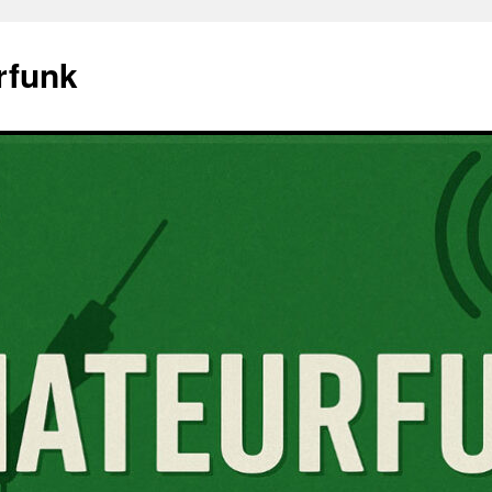
rfunk