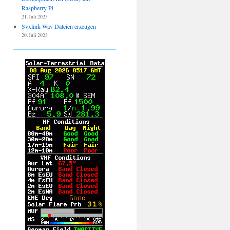
Raspberry Pi
21. Juli 2023
Svxlink Wav Dateien erzeugen
20. Juli 2023