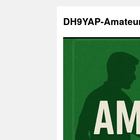
Zum
Inhalt
DH9YAP-Amateu
springen