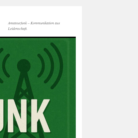
Amateurfunk – Kommunikation aus
Leidenschaft.