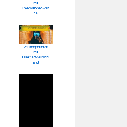
mit
Freeradionetwork.
de
Wir kooperieren
mit
Funknetzdeutschl
and