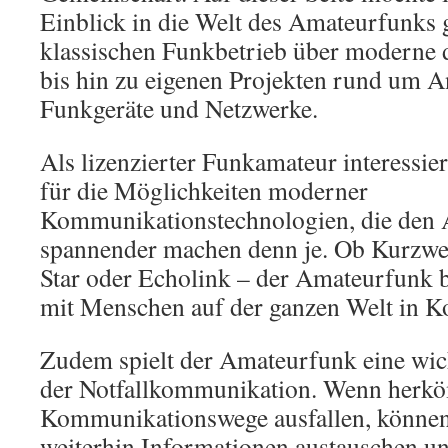
Einblick in die Welt des Amateurfunks
klassischen Funkbetrieb über moderne d
bis hin zu eigenen Projekten rund um 
Funkgeräte und Netzwerke.
Als lizenzierter Funkamateur interessie
für die Möglichkeiten moderner
Kommunikationstechnologien, die den 
spannender machen denn je. Ob Kurzw
Star oder Echolink – der Amateurfunk b
mit Menschen auf der ganzen Welt in Ko
Zudem spielt der Amateurfunk eine wic
der Notfallkommunikation. Wenn herk
Kommunikationswege ausfallen, könne
weiterhin Informationen austauschen u