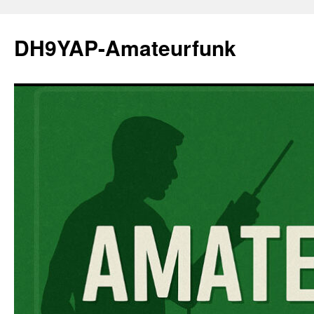
Zum
Inhalt
DH9YAP-Amateurfunk
springen