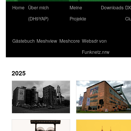
Home
Über mich
Meine
Downloads
DX
(DH9YAP)
Projekte
Cl
Gästebuch
Meshview
Meshcore
Websdr von
Funknetz.nrw
2025