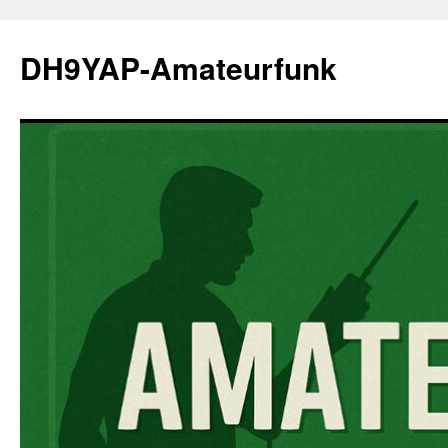
Zum
Inhalt
DH9YAP-Amateurfunk
springen