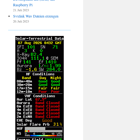
Raspberry Pi
21. Juli 2023
Svxlink Wav Dateien erzeugen
20. Juli 2023