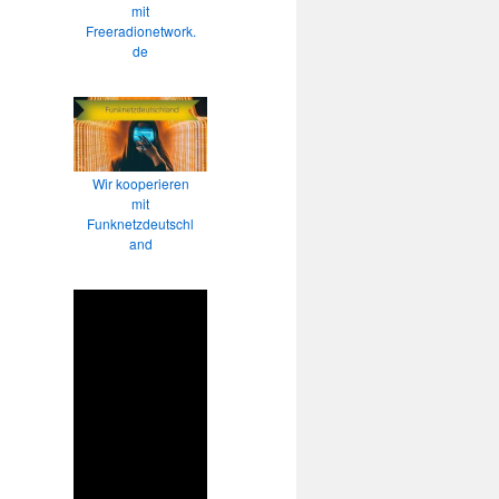
mit
Freeradionetwork.
de
Wir kooperieren
mit
Funknetzdeutschl
and