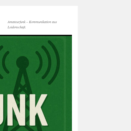
Amateurfunk – Kommunikation aus
Leidenschaft.