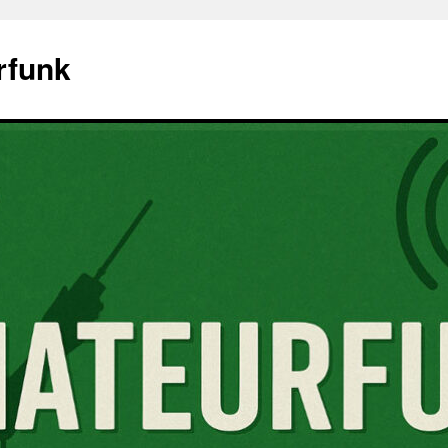
rfunk