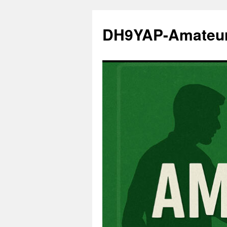
Zum
Inhalt
DH9YAP-Amateu
springen