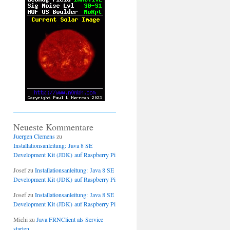
Neueste Kommentare
Juergen Clemens
zu
Installationsanleitung: Java 8 SE
Development Kit (JDK) auf Raspberry Pi
Josef
zu
Installationsanleitung: Java 8 SE
Development Kit (JDK) auf Raspberry Pi
Josef
zu
Installationsanleitung: Java 8 SE
Development Kit (JDK) auf Raspberry Pi
Michi
zu
Java FRNClient als Service
starten