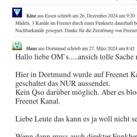
Kinz
aus
Essen
schrieb am
26. Dezember 2024
um
9:20
Mädels, 3 Kanäle im Freenet durch eurer Funknetz dauerhaft b
Nachbarkanäle gesegnet. Danke für die Zerstörung von Freenet
Hans
aus
Dortmund
schrieb am
27. März 2024
um
8:42
Hallo liebe OM`s.....ansich tolle Sache
Hier in Dortmund wurde auf Freenet K
geschaltet das NUR aussendet.
Kein Qso darüber möglich. Aber es blo
Freenet Kanal.
Liebe Leute das kann es ja woll nicht se
Wenn dann muss auch direkter Funkbet