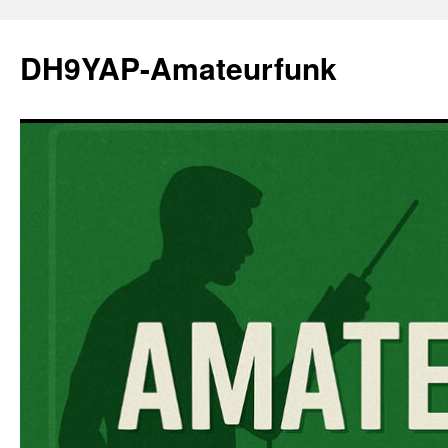
Zum
Inhalt
DH9YAP-Amateurfunk
springen